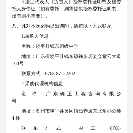
3.法定代表人（负责人）授权委托证明书及被委
托人身份证（如有委托，则需提供授权委托证明书，
没有则不需要）。
八、凡对本次采购提出询问，请按以下方式联系
1.采购人信息
名称：饶平县钱东初级中学
地址：广东省饶平县钱东镇钱东居委会紫云大道
160号
联系方式：0768-87122202
2.采购代理机构信息
名
称：
广东确正工程咨询有限公
司
地址：
潮州市饶平县黄冈镇颐养居东北角办公楼
4 楼
联系方式：林工 0768-