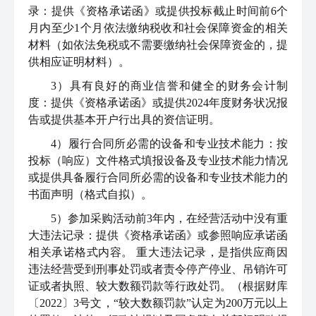
录：提供《资格承诺函》或提供投标截止时间前6个
月内至少1个月依法缴纳税收和社会保障资金的相关
材料（如依法免税或不需要缴纳社会保障资金的，提
供相应证明材料）。
3）具有良好的商业信誉和健全的财务会计制
度：提供《资格承诺函》或提供2024年度财务状况报
告或提供基本开户行出具的资信证明。
4）履行合同所必需的设备和专业技术能力：按
投标（响应）文件格式填报设备及专业技术能力情况
或提供具备履行合同所必需的设备和专业技术能力的
书面声明（格式自拟）。
5）参加采购活动前3年内，在经营活动中没有重
大违法记录：提供《资格承诺函》或参照响应承诺函
相关承诺格式内容。 重大违法记录，是指供应商因
违法经营受到刑事处罚或者责令停产停业、吊销许可
证或者执照、较大数额罚款等行政处罚。（根据财库
〔2022〕3号文，“较大数额罚款”认定为200万元以上