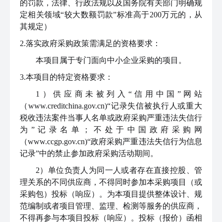
的罚款，法律、行政法规以及国务院有关部门明确规
定相关领域“较大数额罚款”标准高于200万元的，从
其规定）
2.落实政府采购政策需满足的资格要求：
本项目属于专门面向中小企业采购的项目。
3.
本项目的特定资格要求：
1）供应商未被列入“信用中国”网站
（www.creditchina.gov.cn)“记录失信被执行人或重大
税收违法案件当事人名单或政府采购严重违法失信行
为”记录名单；不处于中国政府采购网
（www.ccgp.gov.cn)“政府采购严重违法失信行为信息
记录”中的禁止参加政府采购活动期间。
2）单位负责人为同一人或者存在直接控股、管
理关系的不同供应商，不得同时参加本采购项目（或
采购包）投标（响应）。为本项目提供整体设计、规
范编制或者项目管理、监理、检测等服务的供应商，
不得再参与本项目投标（响应）。投标（报价）函相