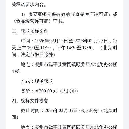
关承诺要求内容。
3）供应商须具备有效的《食品生产许可证》或
《食品经营许可证》证书。
三、获取
招标文件
时间：2026年02月13日至 2026年02月27日，每
天上午9:00至11:30，下午14:30至17:30。（北京时
间，法定节假日除外）
地点：潮州市饶平县黄冈镇颐养居东北角办公楼
4 楼
方式：现场获取
售价：￥300.00 元（人民币）
四、
投标文件
提交
截止时间：2026年03月05日 09点30分（北京时
间）
地点：潮州市饶平县黄冈镇颐养居东北角办公楼