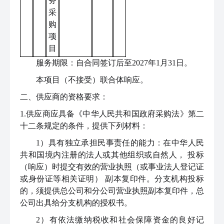
务
采
购
项
目
服务期限：自合同签订后至2027年1月31日。
本项目（不接受）联合体响应。
二
、
供应商
的资格要求
：
1.
供应商应具备
《中华人民共和国政府采购法》第二
十二条规定
的
条件，提供下列材料：
1）具有独立承担民事责任的能力：在中华人民
共和国境内注册的法人或其他组织或自然人， 投标
（响应）时提交有效的营业执照（或事业法人登记证
或身份证等相关证明） 副本复印件。分支机构投标
的，须提供总公司和分公司营业执照副本复印件，总
公司出具给分支机构的授权书。
2）有依法缴纳税收和社会保障资金的良好记