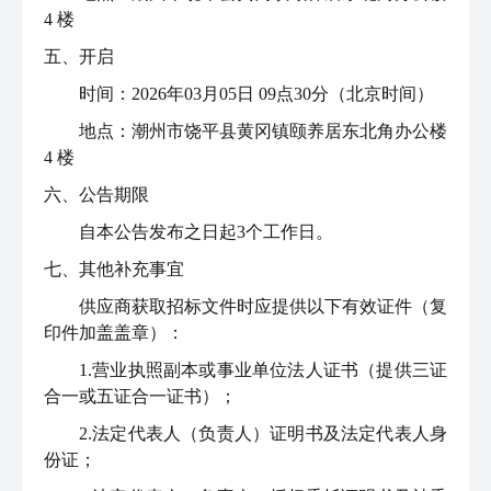
4 楼
五、开启
时间：2026年03月05日 09点30分（北京时间）
地点：潮州市饶平县黄冈镇颐养居东北角办公楼
4 楼
六、公告期限
自本公告发布之日起3个工作日。
七、其他补充事宜
供应商获取招标文件时应提供以下有效证件（复
印件加盖盖章）：
1.营业执照副本或事业单位法人证书（提供三证
合一或五证合一证书）；
2.法定代表人（负责人）证明书及法定代表人身
份证；