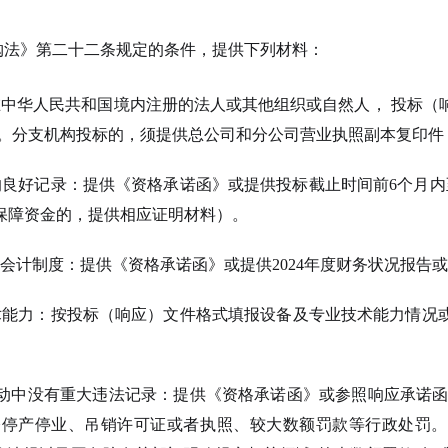
购法》第二十二条规定
的
条件，提供下列材料：
在中华人民共和国境内注册的法人或其他组织或自然人， 投标（
件。分支机构投标的，须提供总公司和分公司营业执照副本复印件
的良好记录：提供《资格承诺函》或提供投标截止时间前6个月内
保障资金的，提供相应证明材料）。
会计制度：提供《资格承诺函》或提供2024年度财务状况报告
术能力：按投标（响应）文件格式填报设备及专业技术能力情况
活动中没有重大违法记录：提供《资格承诺函》或参照响应承诺函
停产停业、吊销许可证或者执照、较大数额罚款等行政处罚。（根