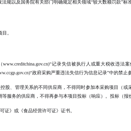
行政法规以及国务院有关部门明确规定相关领域“较大数额罚款”标准
项目。
ww.creditchina.gov.cn)“记录失信被执行人或重大
.ccgp.gov.cn)“政府采购严重违法失信行为信息记录”中的
接控股、管理关系的不同供应商，不得同时参加本采购项目（或
测等服务的供应商，不得再参与本项目投标（响应）。投标（报
许可证》或《食品经营许可证》证书。