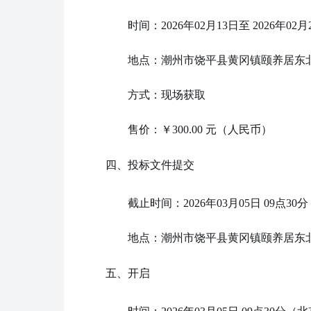
时间：2026年02月13日至 2026年0
地点：潮州市饶平县黄冈镇颐养居东北
方式：现场获取
售价：￥300.00 元（人民币）
四、
投标文件
提交
截止时间：2026年03月05日 09点3
地点：潮州市饶平县黄冈镇颐养居东北
五、开启