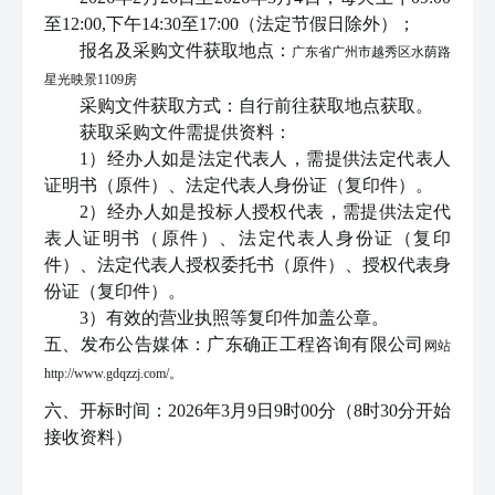
至12:00,下午14:30至17:00（法定节假日除外）；
报名及采购文件获取地点：
广东省广州市越秀区水荫路
星光映景
1109房
采购文件获取方式：自行前往获取地点获取。
获取采购文件需提供资料：
1）经办人如是法定代表人，需提供法定代表人
证明书（原件）、法定代表人身份证（复印件）。
2）经办人如是投标人授权代表，需提供法定代
表人证明书（原件）、法定代表人身份证（复印
件）、法定代表人授权委托书（原件）、授权代表身
份证（复印件）。
3）
有效的营业执照等复印件加盖公章。
五、
发布公告媒体：
广东确正工程咨询有限公司
网站
http://www.gdqzzj.com/。
六、开标时间
：
2026年3月9日9时00分（8时30分开始
接收资料）