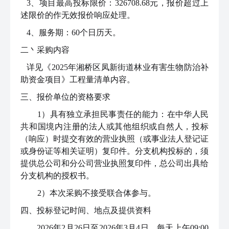
3、项目最高投标限价：326708.68元，报价超过上
述限价的作无效报价响应处理。
4、服务
期：
60个日历天
。
二丶
采购内容
详见《
2025年湘桥区凤新街道林业有害生物防治补
助资金项目
》工程量清单内容。
三、
报价单位
的资格要求
1）具有独立承担民事责任的能力：在中华人民
共和国境内注册的法人或其他组织或自然人，投标
（响应）时提交有效的营业执照（或事业法人登记证
或身份证等相关证明）复印件。分支机构投标的，须
提供总公司和分公司营业执照复印件，总公司出具给
分支机构的授权书。
2）本次采购不接受联合体参与。
四、
投标登记时间、地点及提供资料
2026年2月26日至2026年3月4日，每天上午09:00